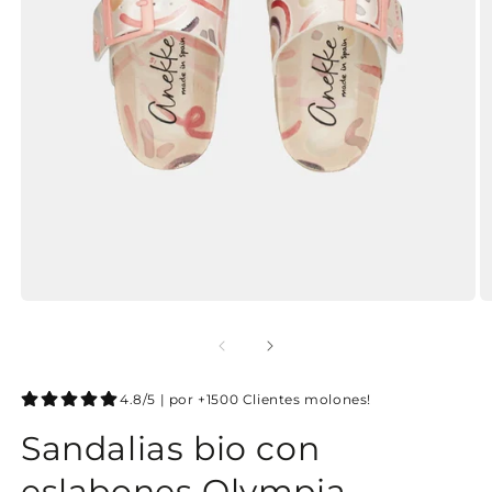
4.8/5 | por +1500 Clientes molones!
Sandalias bio con
eslabones Olympia