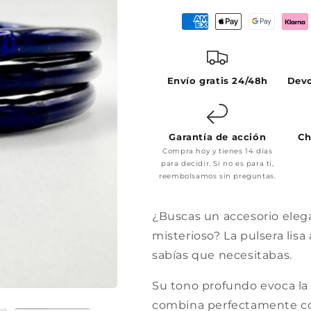
Envío gratis 24/48h
Devo
Garantía de acción
Ch
Compra hoy y tienes 14 días
para decidir. Si no es para ti,
reembolsamos sin preguntas.
¿Buscas un accesorio ele
misterioso? La pulsera lis
sabías que necesitabas.
Su tono profundo evoca la 
combina perfectamente co