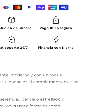
lución del dinero
Pago 100% seguro
at soporte 24/7
Financia con Klarna
gante, moderno y con un toque
a azul noche es el complemento que no
serenidad del cielo estrellado y
n looks tanto formales como