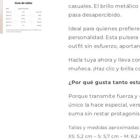
casuales. El brillo metálic
pasa desapercibido.
Ideal para quienes prefieren
personalidad. Esta pulsera 
outfit sin esfuerzo, aporta
Hazla tuya ahora y lleva c
muñeca. ¡Haz clic y brilla c
¿Por qué gusta tanto est
Porque transmite fuerza y 
único la hace especial, ver
suma sin restar protagonis
Tallas y medidas aproximadas 
XS: 5,2 cm – S: 5,7 cm – M: 6,2