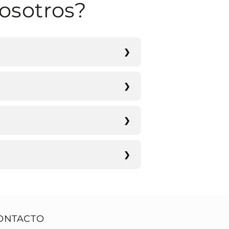
osotros?
ONTACTO