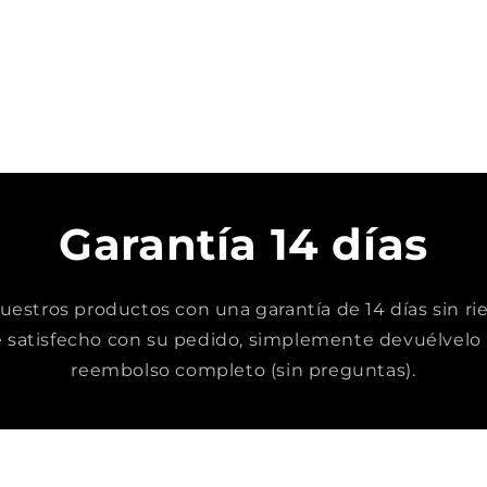
Garantía 14 días
stros productos con una garantía de 14 días sin rie
satisfecho con su pedido, simplemente devuélvelo 
reembolso completo (sin preguntas).