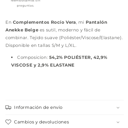
reembolsamos sin
preguntas.
En
Complementos Rocío Vera
, mi
Pantalón
Anekke Beige
es sutil, moderno y fácil de
combinar. Tejido suave (Poliéster/Viscose/Elastane).
Disponible en tallas S/M y L/XL.
Composicíon:
54,2% POLIÉSTER, 42,9%
VISCOSE y 2,9% ELASTANE
Información de envío
Cambios y devoluciones