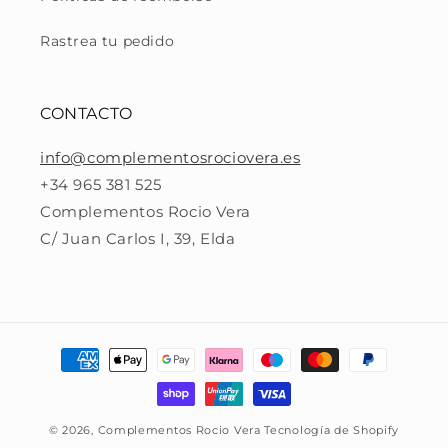
Rastrea tu pedido
CONTACTO
info@complementosrociovera.es
+34 965 381 525
Complementos Rocio Vera
C/ Juan Carlos I, 39, Elda
Formas
de
pago
© 2026,
Complementos Rocio Vera
Tecnología de Shopify