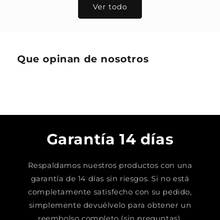
Ver todo
Que opinan de nosotros
Garantía 14 días
Respaldamos nuestros productos con una
garantía de 14 días sin riesgos. Si no está
completamente satisfecho con su pedido,
simplemente devuélvelo para obtener un
reembolso completo (sin preguntas).