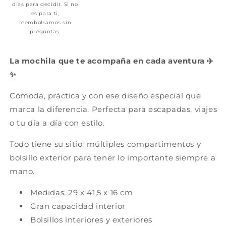
días para decidir. Si no
es para ti,
reembolsamos sin
preguntas.
La mochila que te acompaña en cada aventura ✈️
✨
Cómoda, práctica y con ese diseño especial que
marca la diferencia. Perfecta para escapadas, viajes
o tu día a día con estilo.
Todo tiene su sitio: múltiples compartimentos y
bolsillo exterior para tener lo importante siempre a
mano.
Medidas: 29 x 41,5 x 16 cm
Gran capacidad interior
Bolsillos interiores y exteriores