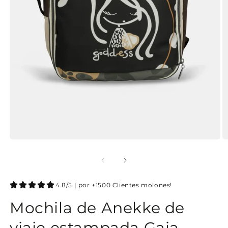
4.8/5 | por +1500 Clientes molones!
Mochila de Anekke de
viaje estampada Gaia