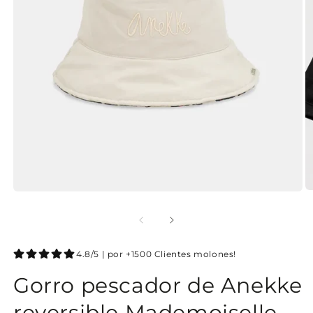
4.8/5 | por +1500 Clientes molones!
Gorro pescador de Anekke
reversible Mademoiselle