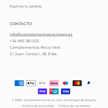
Rastrea tu pedido
CONTACTO
info@complementosrociovera.es
+34 965 381 525
Complementos Rocio Vera
C/ Juan Carlos I, 39, Elda
Formas
de
pago
© 2026,
Complementos Rocio Vera
Tecnología de Shopify
Política de privacidad
Política de reembolso