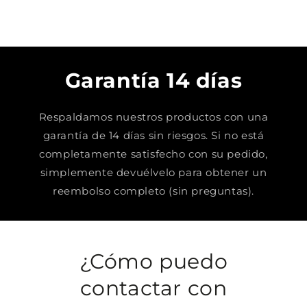
Garantía 14 días
Respaldamos nuestros productos con una
garantía de 14 días sin riesgos. Si no está
completamente satisfecho con su pedido,
simplemente devuélvelo para obtener un
reembolso completo (sin preguntas).
¿Cómo puedo
contactar con