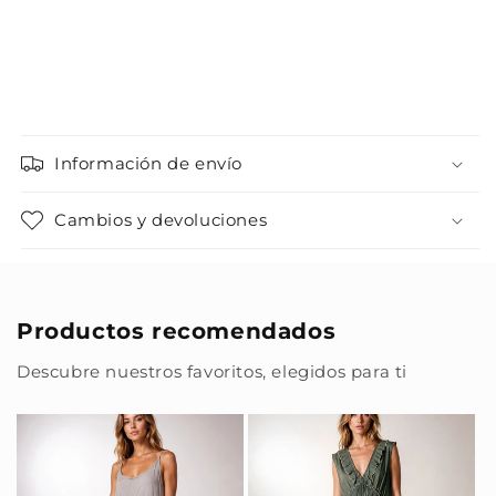
Información de envío
Cambios y devoluciones
Productos recomendados
Descubre nuestros favoritos, elegidos para ti