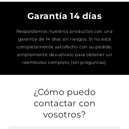
Garantía 14 días
Respaldamos nuestros productos con una
garantía de 14 días sin riesgos. Si no está
completamente satisfecho con su pedido,
simplemente devuélvelo para obtener un
reembolso completo (sin preguntas).
¿Cómo puedo
contactar con
vosotros?