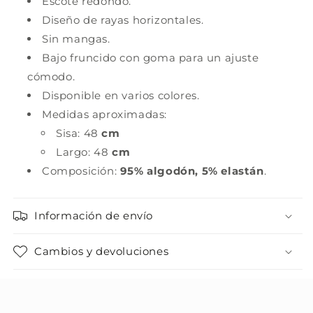
Escote redondo.
Diseño de rayas horizontales.
Sin mangas.
Bajo fruncido con goma para un ajuste
cómodo.
Disponible en varios colores.
Medidas aproximadas:
Sisa: 48
cm
Largo: 48
cm
Composición:
95% algodón, 5% elastán
.
Información de envío
Cambios y devoluciones