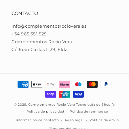
CONTACTO
info@complementosrociovera.es
+34 965 381 525
Complementos Rocio Vera
C/ Juan Carlos I, 39, Elda
Formas
de
pago
© 2026,
Complementos Rocio Vera
Tecnología de Shopify
Política de privacidad
Política de reembolso
Información de contacto
Aviso legal
Política de envío
Términos del servicio