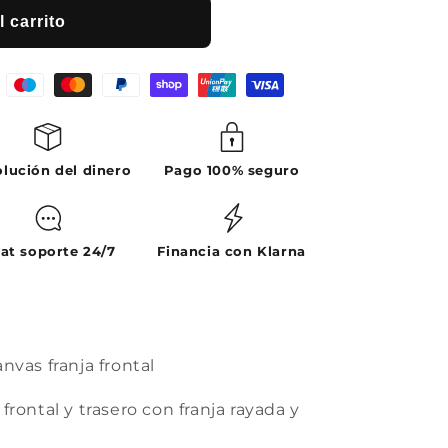
 carrito
lución del dinero
Pago 100% seguro
at soporte 24/7
Financia con Klarna
nvas franja frontal
rontal y trasero con franja rayada y