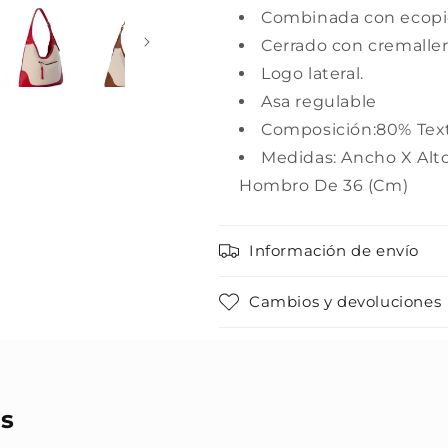
Combinada con ecopi
Cerrado con cremaller
Logo lateral.
Asa regulable
Composición:80% Text
Medidas: Ancho X Alt
Hombro De 36 (Cm)
Información de envío
Cambios y devoluciones
s