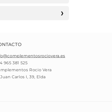
ONTACTO
fo@complementosrociovera.es
4 965 381 525
mplementos Rocio Vera
 Juan Carlos I, 39, Elda