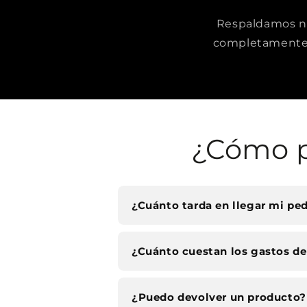
Respaldamos nue
completamente 
¿Cómo p
¿Cuánto tarda en llegar mi pe
¿Cuánto cuestan los gastos de
¿Puedo devolver un producto?