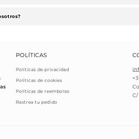
osotros?
POLÍTICAS
C
in
Políticas de privacidad
s
+3
Políticas de cookies
ras
Co
Políticas de reembolso
C/
Rastrea tu pedido