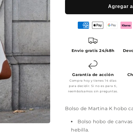
Agregar al
Envío gratis 24/48h
Devo
Garantía de acción
Ch
Compra hoy y tienes 14 días
para decidir. Si no es para ti,
reembolsamos sin preguntas.
Bolso de Martina K hobo ca
Bolso hobo de canvas f
hebilla.