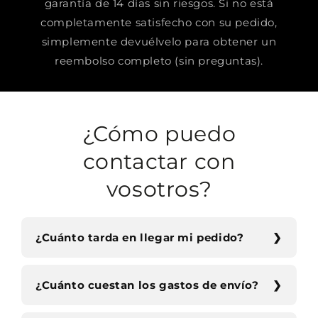
garantía de 14 días sin riesgos. Si no está
completamente satisfecho con su pedido,
simplemente devuélvelo para obtener un
reembolso completo (sin preguntas).
¿Cómo puedo
contactar con
vosotros?
¿Cuánto tarda en llegar mi pedido?
¿Cuánto cuestan los gastos de envío?