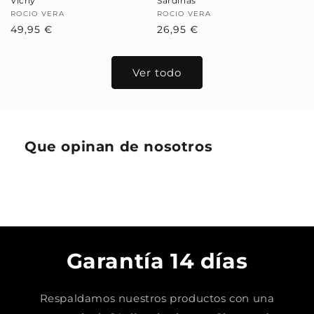
Vichy
Sardinas
Proveedor:
ROCIO VERA
Proveedor:
ROCIO VERA
Precio
49,95 €
Precio
26,95 €
habitual
habitual
Ver todo
Que opinan de nosotros
Garantía 14 días
Respaldamos nuestros productos con una