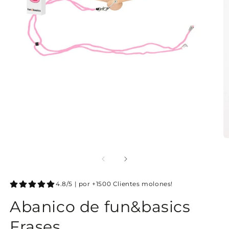
4.8/5 | por +1500 Clientes molones!
Abanico de fun&basics
Frases